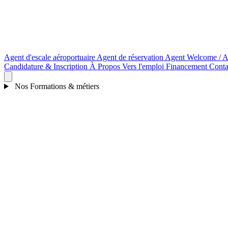
Agent d'escale aéroportuaire
Agent de réservation
Agent Welcome / A
Candidature & Inscription
À Propos
Vers l'emploi
Financement
Conta
Nos Formations & métiers