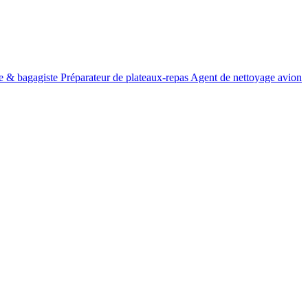
te & bagagiste
Préparateur de plateaux-repas
Agent de nettoyage avion