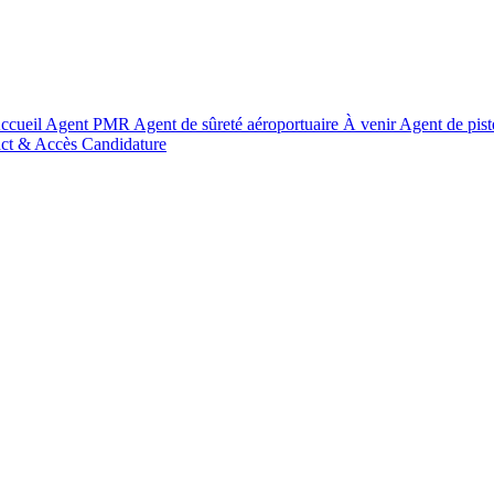
ccueil
Agent PMR
Agent de sûreté aéroportuaire
À venir
Agent de pis
ct & Accès
Candidature